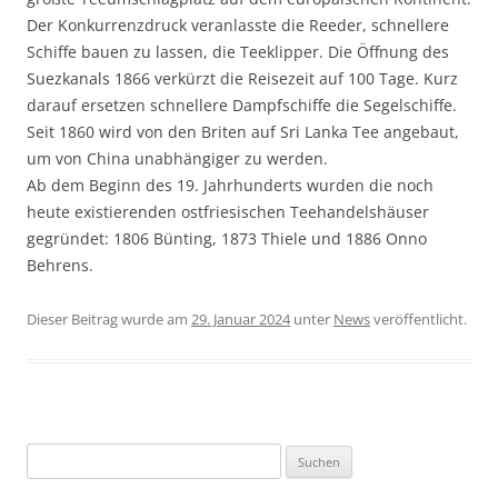
Der Konkurrenzdruck veranlasste die Reeder, schnellere
Schiffe bauen zu lassen, die Teeklipper. Die Öffnung des
Suezkanals 1866 verkürzt die Reisezeit auf 100 Tage. Kurz
darauf ersetzen schnellere Dampfschiffe die Segelschiffe.
Seit 1860 wird von den Briten auf Sri Lanka Tee angebaut,
um von China unabhängiger zu werden.
Ab dem Beginn des 19. Jahrhunderts wurden die noch
heute existierenden ostfriesischen Teehandelshäuser
gegründet: 1806 Bünting, 1873 Thiele und 1886 Onno
Behrens.
Dieser Beitrag wurde am
29. Januar 2024
unter
News
veröffentlicht.
Suchen
nach: