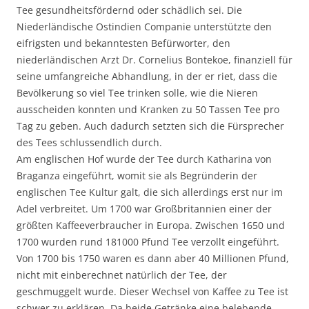
Tee gesundheitsfördernd oder schädlich sei. Die
Niederländische Ostindien Companie unterstützte den
eifrigsten und bekanntesten Befürworter, den
niederländischen Arzt Dr. Cornelius Bontekoe, finanziell für
seine umfangreiche Abhandlung, in der er riet, dass die
Bevölkerung so viel Tee trinken solle, wie die Nieren
ausscheiden konnten und Kranken zu 50 Tassen Tee pro
Tag zu geben. Auch dadurch setzten sich die Fürsprecher
des Tees schlussendlich durch.
Am englischen Hof wurde der Tee durch Katharina von
Braganza eingeführt, womit sie als Begründerin der
englischen Tee Kultur galt, die sich allerdings erst nur im
Adel verbreitet. Um 1700 war Großbritannien einer der
größten Kaffeeverbraucher in Europa. Zwischen 1650 und
1700 wurden rund 181000 Pfund Tee verzollt eingeführt.
Von 1700 bis 1750 waren es dann aber 40 Millionen Pfund,
nicht mit einberechnet natürlich der Tee, der
geschmuggelt wurde. Dieser Wechsel von Kaffee zu Tee ist
schwer zu erklären. Da beide Getränke eine belebende