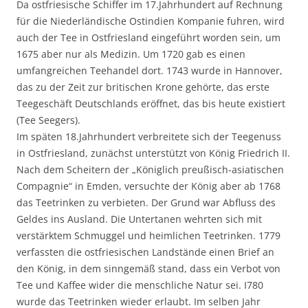
Da ostfriesische Schiffer im 17.Jahrhundert auf Rechnung
für die Niederländische Ostindien Kompanie fuhren, wird
auch der Tee in Ostfriesland eingeführt worden sein, um
1675 aber nur als Medizin. Um 1720 gab es einen
umfangreichen Teehandel dort. 1743 wurde in Hannover,
das zu der Zeit zur britischen Krone gehörte, das erste
Teegeschäft Deutschlands eröffnet, das bis heute existiert
(Tee Seegers).
Im späten 18.Jahrhundert verbreitete sich der Teegenuss
in Ostfriesland, zunächst unterstützt von König Friedrich II.
Nach dem Scheitern der „Königlich preußisch-asiatischen
Compagnie“ in Emden, versuchte der König aber ab 1768
das Teetrinken zu verbieten. Der Grund war Abfluss des
Geldes ins Ausland. Die Untertanen wehrten sich mit
verstärktem Schmuggel und heimlichen Teetrinken. 1779
verfassten die ostfriesischen Landstände einen Brief an
den König, in dem sinngemäß stand, dass ein Verbot von
Tee und Kaffee wider die menschliche Natur sei. I780
wurde das Teetrinken wieder erlaubt. Im selben Jahr