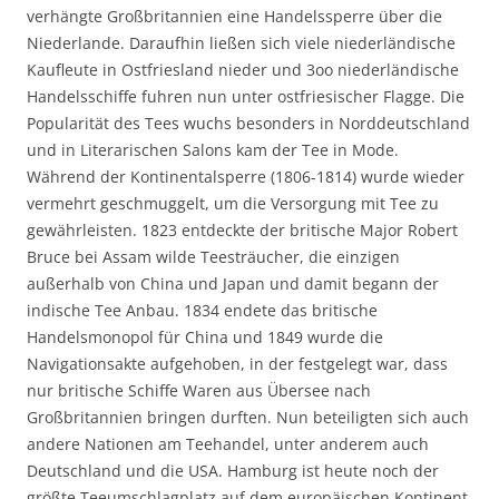
verhängte Großbritannien eine Handelssperre über die
Niederlande. Daraufhin ließen sich viele niederländische
Kaufleute in Ostfriesland nieder und 3oo niederländische
Handelsschiffe fuhren nun unter ostfriesischer Flagge. Die
Popularität des Tees wuchs besonders in Norddeutschland
und in Literarischen Salons kam der Tee in Mode.
Während der Kontinentalsperre (1806-1814) wurde wieder
vermehrt geschmuggelt, um die Versorgung mit Tee zu
gewährleisten. 1823 entdeckte der britische Major Robert
Bruce bei Assam wilde Teesträucher, die einzigen
außerhalb von China und Japan und damit begann der
indische Tee Anbau. 1834 endete das britische
Handelsmonopol für China und 1849 wurde die
Navigationsakte aufgehoben, in der festgelegt war, dass
nur britische Schiffe Waren aus Übersee nach
Großbritannien bringen durften. Nun beteiligten sich auch
andere Nationen am Teehandel, unter anderem auch
Deutschland und die USA. Hamburg ist heute noch der
größte Teeumschlagplatz auf dem europäischen Kontinent.