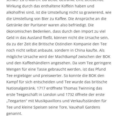
Wirkung durch das enthaltene Koffein haben und
alkoholfrei sind, ist die Umstellung nicht so gravierend, wie
die Umstellung von Bier zu Kaffee. Die Ansprüche an die
Getränke der Puritaner waren also befriedigt. Die
ökonomischen Bedenken, dass durch den Import zu viel
Geld in das Ausland fließt, können nicht die Ursache sein,
da zu der Zeit die Britische Ostindien Kompanie den Tee
noch nicht selbst anbaute, sondern in China kaufte. Als
mögliche Ursache wird der Machtkampf zwischen der BOK
und den Kaffeehändlern angesehen. Da vom Tee geringere
Mengen für eine Tasse gebraucht werden, ist das Pfund
Tee ergiebiger und preiswerter. So konnte die BOK den
Kampf für sich entscheiden und Tee wurde das britische
Nationalgetränk. 1717 eröffnete Thomas Twinning das
erste Teegeschäft in London und 1732 öffnete der erste
„Teegarten“ mit Musikpavillons und Verkaufsständen für
Tee und kleine Speisen seine Tore, Vauxhall Gardens
genannt.