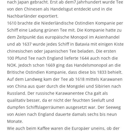
nach Japan gebracht. Erst ab dem7.Jahrhundert wurde Tee
von den Chinesen als Handelsgut entdeckt und in die
Nachbarländer exportiert.
1610 brachte die Niederländische Ostindien Kompanie per
Schiff eine Ladung grünen Tee mit. Die Kompanie hatte zu
dem Zeitpunkt das europäische Monopol im Asienhandel
und ab 1637 wurde jedes Schiff in Batavia mit einigen Kiste
chinesischen oder japanischen Tee beladen. Die ersten
100 Pfund Tee nach England lieferte 1644 auch noch die
NOK. Jedoch schon 1669 ging das Handelsmonopol an die
Britische Ostindien Kompanie, dass diese bis 1833 behielt.
Auf dem Landweg kam der Tee ab 1618 mittels Karawanen
von China aus quer durch die Mongolei und Sibirien nach
Russland. Der russische Karawanentee Cha galt als
qualitativ besser, da er nicht der feuchten Seeluft und
dumpfen Schiffslagerräumen ausgesetzt war. Der Seeweg
von Asien nach England dauerte damals sechs bis neun
Monate.
Wie auch beim Kaffee waren die Europäer uneins, ob der