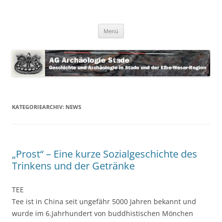
Zum
Inhalt
AG Archäologie Stade
springen
Geschichte in Stade und der Elbe-Weser-Region
Menü
KATEGORIEARCHIV:
NEWS
„Prost“ – Eine kurze Sozialgeschichte des
Trinkens und der Getränke
TEE
Tee ist in China seit ungefähr 5000 Jahren bekannt und
wurde im 6.Jahrhundert von buddhistischen Mönchen